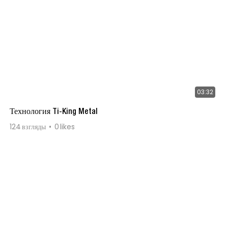
03:32
Технология Ti-King Metal
124
взгляды
0
likes