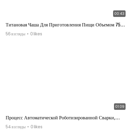
00:43
Титановая Чаша Для Приготовления Пищи Объемом 750
Мл
56
взгляды
0
likes
01:09
Процесс Автоматической Роботизированной Сварки,
Часть 2
54
взгляды
0
likes