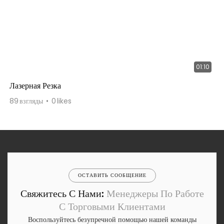
01:10
Лазерная Резка
89
взгляды
0
likes
ОСТАВИТЬ СООБЩЕНИЕ
Свяжитесь С Нами:
Менеджеры По Работе
С Торговыми Клиентами
Воспользуйтесь безупречной помощью нашей команды