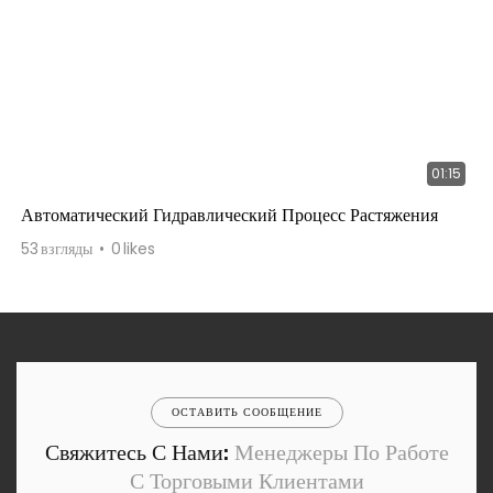
01:15
Автоматический Гидравлический Процесс Растяжения
53
взгляды
0
likes
ОСТАВИТЬ СООБЩЕНИЕ
Свяжитесь С Нами:
Менеджеры По Работе
С Торговыми Клиентами