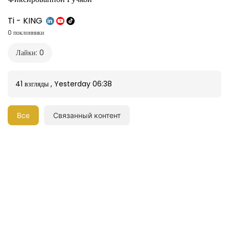
Фиксированной Ручкой
Ti - KING
0 поклонники
Лайки: 0
41 взгляды
,
Yesterday 06:38
Все
Связанный контент