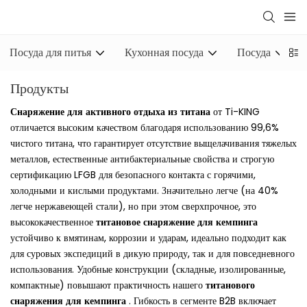
Посуда для питья
Кухонная посуда
Посуда
Продукты
Снаряжение для активного отдыха из титана
от Ti-KING
отличается высоким качеством благодаря использованию 99,6%
чистого титана, что гарантирует отсутствие выщелачивания тяжелых
металлов, естественные антибактериальные свойства и строгую
сертификацию LFGB для безопасного контакта с горячими,
холодными и кислыми продуктами. Значительно легче (на 40%
легче нержавеющей стали), но при этом сверхпрочное, это
высококачественное
титановое снаряжение для кемпинга
устойчиво к вмятинам, коррозии и ударам, идеально подходит как
для суровых экспедиций в дикую природу, так и для повседневного
использования. Удобные конструкции (складные, изолированные,
компактные) повышают практичность нашего
титанового
снаряжения для кемпинга
. Гибкость в сегменте B2B включает