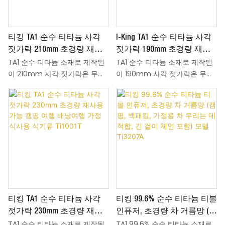
이 나지 않습니다. 견고하고 재사
습니다. TA1 티타늄은 부식과 고
용 가능하며 세척도 간편하여 가
온에 강하며, 중금속이 용출되지
정, 피크닉, 바비큐, 배낭여행 등
않아 음식에 금속 맛이 배어들지
티킹 TA1 순수 티타늄 사각
I-King TA1 순수 티타늄 사각
야외 식사에 이상적입니다.
않습니다. 재사용이 가능하고 얼
룩이 잘 묻지 않으며 세척이 간
젓가락 210mm 초경량 재사
젓가락 190mm 초경량 재사
편하여 가정식 식사는 물론 모든
TA1 순수 티타늄 소재로 제작된
TA1 순수 티타늄 소재로 제작된
용 가능 캠핑 여행 배낭여행
용 가능 캠핑 여행 배낭여행
야외 식사 상황에 적합합니다.
이 210mm 사각 젓가락은 무게
이 190mm 사각 젓가락은 무게
가정 식사용 식기류 Ti1182T
가정 식사용 식기류 Ti1181T
가 단 21.4g에 불과하여 하이킹,
가 단 17.4g에 불과하여 하이킹,
캠핑, 여행 시 휴대가 간편합니
캠핑, 여행 시 휴대가 간편합니
다. 평평한 사각형 몸체는 음식을
다. 평평한 사각형 몸체는 음식을
집을 때 안정적인 그립감을 제공
집을 때 안정적인 그립감을 제공
합니다. 샌드블라스팅 마감 또는
합니다. 샌드블라스팅 마감 또는
결정화 마감 중에서 선택하여 취
결정화 마감 중에서 선택하여 취
향에 맞는 질감을 연출할 수 있
향에 맞는 질감을 연출할 수 있
습니다. TA1 티타늄은 부식과 고
습니다. TA1 티타늄은 부식과 고
온에 강하며, 중금속이 용출되지
온에 강하며, 중금속이 용출되지
않아 음식에 금속 맛이 배어들지
않아 음식에 금속 맛이 배어들지
티킹 TA1 순수 티타늄 사각
티킹 99.6% 순수 티타늄 티볼
않습니다. 재사용이 가능하고 얼
않습니다. 재사용이 가능하고 얼
룩이 잘 묻지 않으며 세척이 간
룩이 잘 묻지 않으며 세척이 간
젓가락 230mm 초경량 재사
인퓨저, 초경량 차 거름망 (캠
편하여 가정식 식사는 물론 모든
편하여 가정식 식사는 물론 모든
TA1 순수 티타늄 소재로 제작된
TA1 99.6% 순수 티타늄 소재로
용 가능 캠핑 여행 배낭여행
핑, 백패킹, 가정용 차 우리는