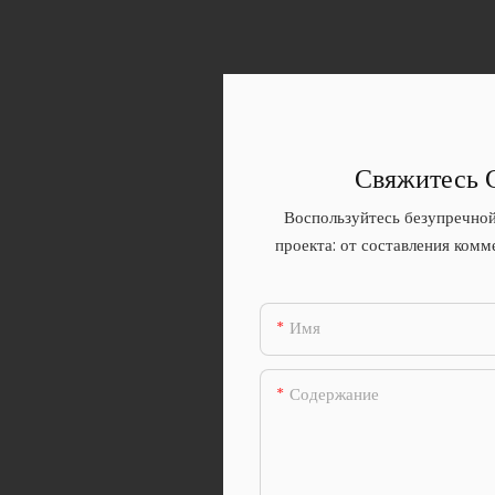
Свяжитесь 
Воспользуйтесь безупречной
проекта: от составления комм
Имя
Содержание