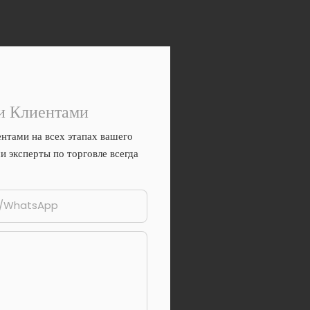
и Клиентами
нтами на всех этапах вашего
и эксперты по торговле всегда
н/WhatsApp