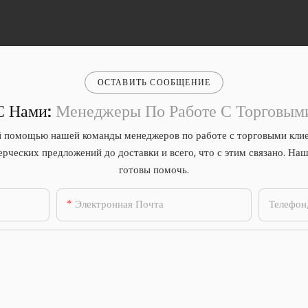
ОСТАВИТЬ СООБЩЕНИЕ
С Нами:
Менеджеры По Работе С Торговым
 помощью нашей команды менеджеров по работе с торговыми клие
ерческих предложений до доставки и всего, что с этим связано. Наш
готовы помочь.
Электронная Почта
Телефо