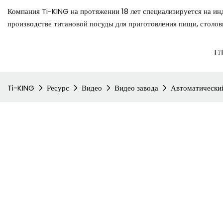
Компания Ti-KING на протяжении 18 лет специализируется на ин
производстве титановой посуды для приготовления пищи, столов
Г
Ti-KING
Ресурс
Видео
Видео завода
Автоматический