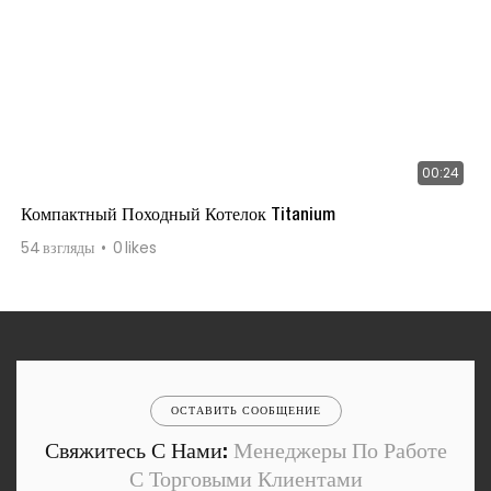
00:24
Компактный Походный Котелок Titanium
54
взгляды
0
likes
ОСТАВИТЬ СООБЩЕНИЕ
Свяжитесь С Нами:
Менеджеры По Работе
С Торговыми Клиентами