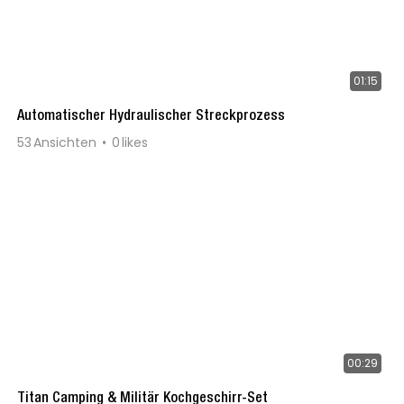
01:15
Automatischer Hydraulischer Streckprozess
53
Ansichten
0
likes
00:29
Titan Camping & Militär Kochgeschirr-Set