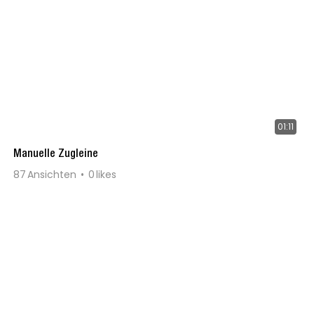
01:11
Manuelle Zugleine
87
Ansichten
0
likes