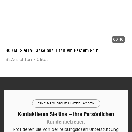
00:40
300 Ml Sierra-Tasse Aus Titan Mit Festem Griff
62
Ansichten
0
likes
EINE NACHRICHT HINTERLASSEN
Kontaktieren Sie Uns – Ihre Persönlichen
Kundenbetreuer.
Profitieren Sie von der reibungslosen Unterstützung