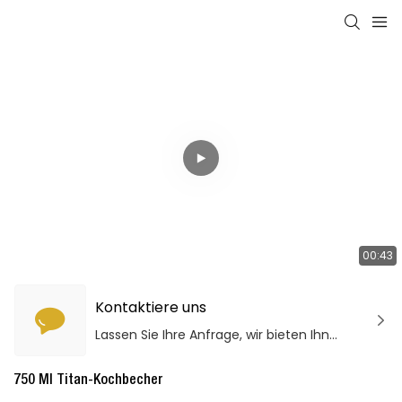
00:43
Kontaktiere uns
Lassen Sie Ihre Anfrage, wir bieten Ihnen qualitativ hochwertige Produkte und Dienstleistungen!
750 Ml Titan-Kochbecher