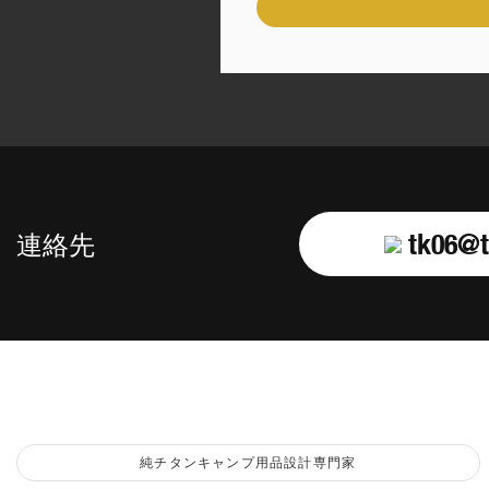
tk06@t
連絡先
純チタンキャンプ用品設計専門家