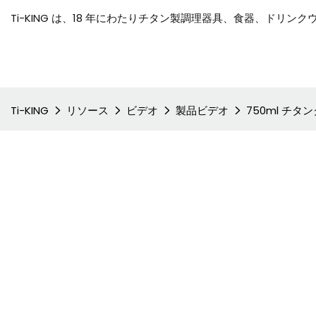
Ti-KING は、18 年にわたりチタン製調理器具、食器、ド
Ti-KING
リソース
ビデオ
製品ビデオ
750ml チ