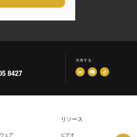
共有する:
05 8427
リソース
ウェア
ビデオ