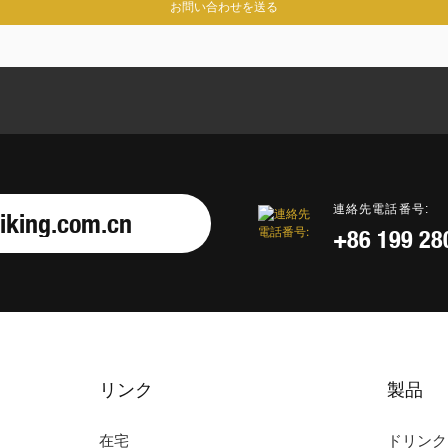
お問い合わせを送る
連絡先電話番号:
iking.com.cn
+86 199 28
リンク
製品
在宅
ドリンク