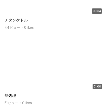
00:34
チタンケトル
44
ビュー
0
likes
01:00
熱処理
51
ビュー
0
likes