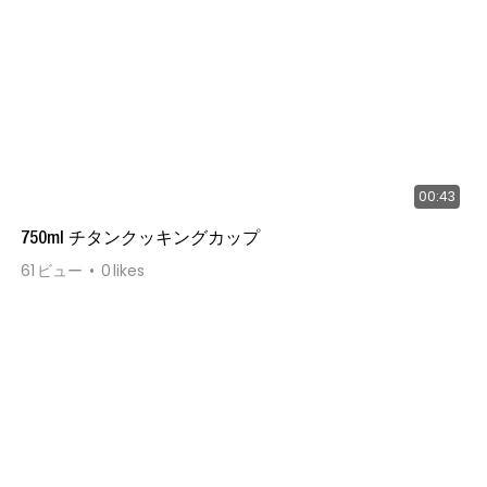
00:43
750ml チタンクッキングカップ
61
ビュー
0
likes