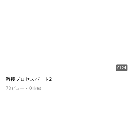
01:24
溶接プロセスパート2
73
ビュー
0
likes