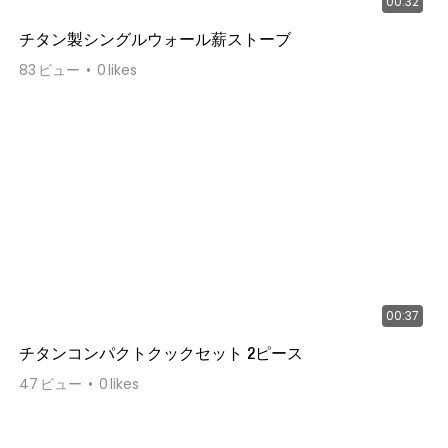
00:32
チタン製シングルウォール薪ストーブ
83
ビュー
0
likes
00:37
チタンコンパクトクックセット 2ピース
47
ビュー
0
likes