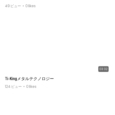
49
ビュー
0
likes
03:32
Ti-Kingメタルテクノロジー
124
ビュー
0
likes