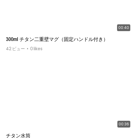
00:40
300ml チタン二重壁マグ（固定ハンドル付き）
42
ビュー
0
likes
00:36
チタン水筒