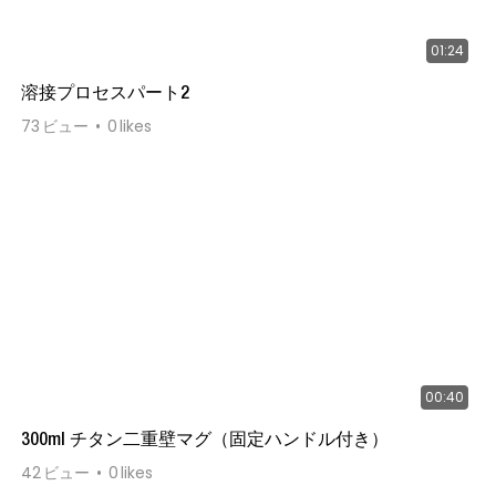
01:24
溶接プロセスパート2
73
ビュー
0
likes
00:40
300ml チタン二重壁マグ（固定ハンドル付き）
42
ビュー
0
likes