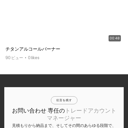
00:48
チタンアルコールバーナー
90
ビュー
0
likes
伝言を残す
お問い合わせ 専任の
トレードアカウント
マネージャー
見積もりから納品まで、そしてその間のあらゆる段階で、