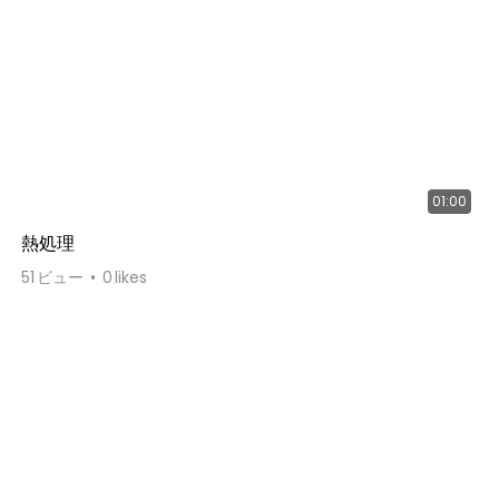
01:00
熱処理
51
ビュー
0
likes