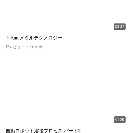
03:32
Ti-Kingメタルテクノロジー
124
ビュー
0
likes
01:09
自動ロボット溶接プロセス パート2