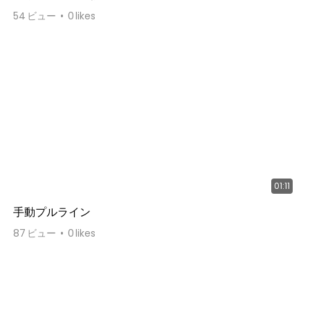
54
ビュー
0
likes
01:11
手動プルライン
87
ビュー
0
likes