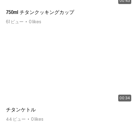
00:43
750ml チタンクッキングカップ
61
ビュー
0
likes
00:34
チタンケトル
44
ビュー
0
likes