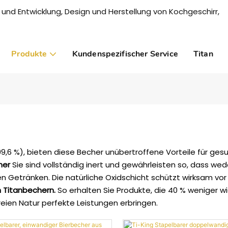
 und Entwicklung, Design und Herstellung von Kochgeschirr,
Produkte
Kundenspezifischer Service
Titan
99,6 %), bieten diese Becher unübertroffene Vorteile für g
her
Sie sind vollständig inert und gewährleisten so, dass w
en Getränken. Die natürliche Oxidschicht schützt wirksam v
n Titanbechern.
So erhalten Sie Produkte, die 40 % weniger 
reien Natur perfekte Leistungen erbringen.