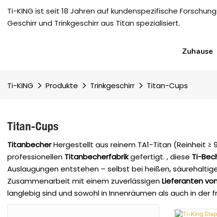
Ti-KING ist seit 18 Jahren auf kundenspezifische Forschung
Geschirr und Trinkgeschirr aus Titan spezialisiert.
Zuhause
Ti-KING
Produkte
Trinkgeschirr
Titan-Cups
Titan-Cups
Titanbecher
Hergestellt aus reinem TA1-Titan (Reinheit ≥ 
professionellen
Titanbecherfabrik
gefertigt.
, diese
Ti-Bec
Auslaugungen entstehen – selbst bei heißen, säurehaltig
Zusammenarbeit mit einem zuverlässigen
Lieferanten vo
langlebig sind und sowohl in Innenräumen als auch in der f