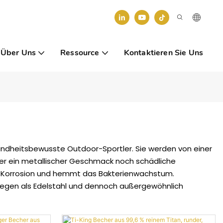
Über Uns
Ressource
Kontaktieren Sie Uns
esundheitsbewusste Outdoor-Sportler. Sie werden von einer
eder ein metallischer Geschmack noch schädliche
or Korrosion und hemmt das Bakterienwachstum.
wiegen als Edelstahl und dennoch außergewöhnlich