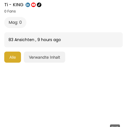
Ti - KING
0 Fans
Mag: 0
83 Ansichten
,
9 hours ago
Alle
Verwandte Inhalt