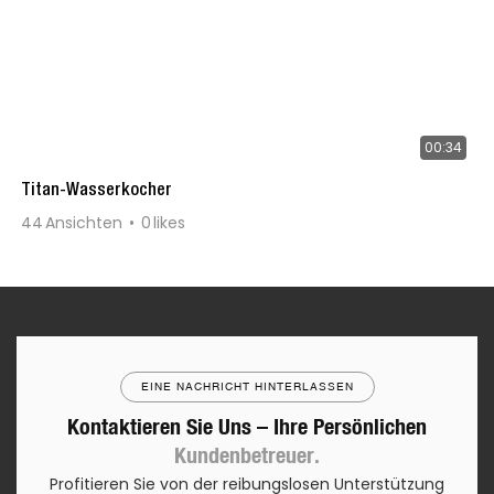
00:34
Titan-Wasserkocher
44
Ansichten
0
likes
EINE NACHRICHT HINTERLASSEN
Kontaktieren Sie Uns – Ihre Persönlichen
Kundenbetreuer.
Profitieren Sie von der reibungslosen Unterstützung