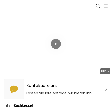
00:37
Kontaktiere uns
Lassen Sie Ihre Anfrage, wir bieten Ihnen qualitativ hochwertige Produkte und Dienstleistungen!
Titan-Kochkessel