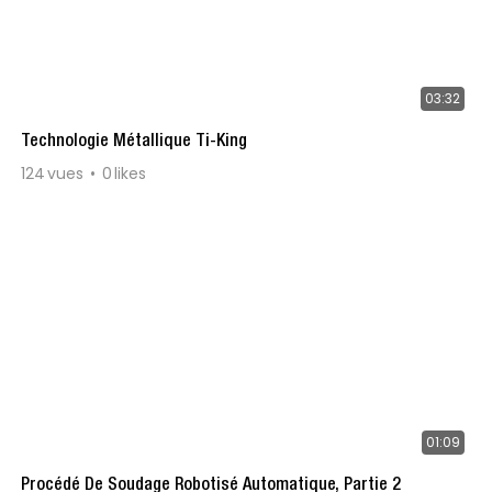
03:32
Technologie Métallique Ti-King
124
vues
0
likes
01:09
Procédé De Soudage Robotisé Automatique, Partie 2