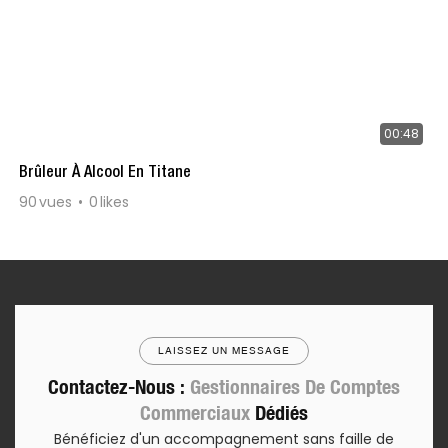
00:48
Brûleur À Alcool En Titane
90
vues
0
likes
LAISSEZ UN MESSAGE
Contactez-Nous :
Gestionnaires De Comptes
Commerciaux
Dédiés
Bénéficiez d'un accompagnement sans faille de