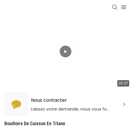
00:37
Nous contacter
Laissez votre demande, nous vous fournirons des produits et services de qualité!
Bouilloire De Cuisson En Titane