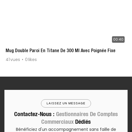
00:40
Mug Double Paroi En Titane De 300 Ml Avec Poignée Fixe
41
vues
0
likes
LAISSEZ UN MESSAGE
Contactez-Nous :
Gestionnaires De Comptes
Commerciaux
Dédiés
Bénéficiez d'un accompagnement sans faille de