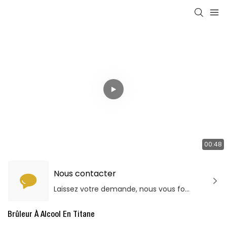
00:48
Nous contacter
Laissez votre demande, nous vous fournirons des produits et services de qualité!
Brûleur À Alcool En Titane