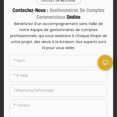
LAISSEZ UN MESSAGE
Contactez-Nous :
Gestionnaires De Comptes
Commerciaux
Dédiés
Bénéficiez d'un accompagnement sans faille de
notre équipe de gestionnaires de comptes
professionnels, qui vous assistera à chaque étape de
votre projet, des devis à la livraison. Nos experts sont
là pour vous aider.
Nom
E-Mail
Téléphone/WhatsApp
Teneur