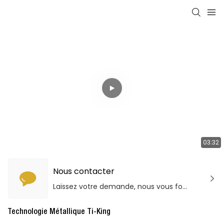
03:32
Nous contacter
Laissez votre demande, nous vous fournirons des produits et services de qualité!
Technologie Métallique Ti-King