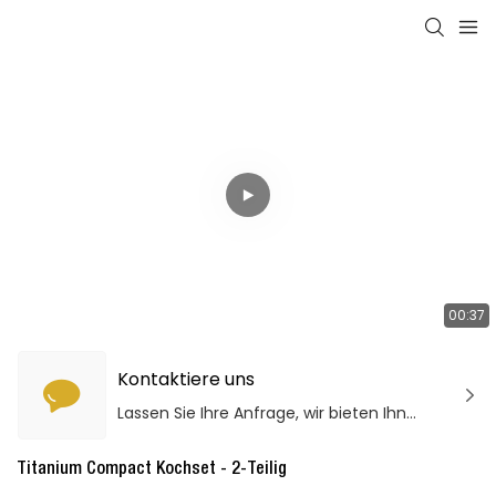
00:37
Kontaktiere uns
Lassen Sie Ihre Anfrage, wir bieten Ihnen qualitativ hochwertige Produkte und Dienstleistungen!
Titanium Compact Kochset - 2-Teilig