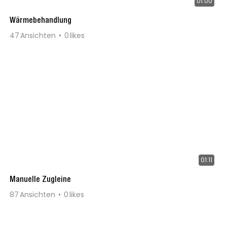
01:00
Wärmebehandlung
47
Ansichten
0
likes
01:11
Manuelle Zugleine
87
Ansichten
0
likes