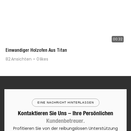
00:32
Einwandiger Holzofen Aus Titan
82
Ansichten
0
likes
EINE NACHRICHT HINTERLASSEN
Kontaktieren Sie Uns – Ihre Persönlichen
Kundenbetreuer.
Profitieren Sie von der reibungslosen Unterstützung