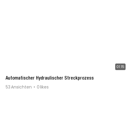
01:15
Automatischer Hydraulischer Streckprozess
53
Ansichten
0
likes