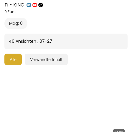
Ti - KING
0 Fans
Mag: 0
46 Ansichten
,
07-27
Alle
Verwandte Inhalt