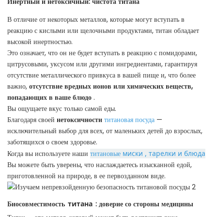
Инертный и нетоксичный: чистота титана
В отличие от некоторых металлов, которые могут вступать в
реакцию с кислыми или щелочными продуктами, титан обладает
высокой инертностью.
Это означает, что он не будет вступать в реакцию с помидорами,
цитрусовыми, уксусом или другими ингредиентами, гарантируя
отсутствие металлического привкуса в вашей пище и, что более
важно,
отсутствие вредных ионов или химических веществ,
попадающих в ваше блюдо
.
Вы ощущаете вкус только самой еды.
Благодаря своей
нетоксичности
титановая посуда
—
исключительный выбор для всех, от маленьких детей до взрослых,
заботящихся о своем здоровье.
Когда вы используете наши
титановые
миски
, тарелки и блюда
Вы можете быть уверены, что наслаждаетесь изысканной едой,
приготовленной на природе, в ее первозданном виде.
Биосовместимость
титана
: доверие со стороны медицины