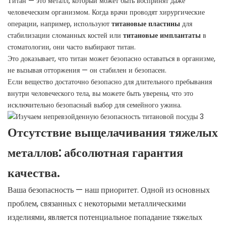
Титан — это металл, который может быть воспринят даже
человеческим организмом. Когда врачи проводят хирургические
операции, например, используют
титановые пластины
для
стабилизации сломанных костей или
титановые имплантаты
в
стоматологии, они часто выбирают титан.
Это доказывает, что титан может безопасно оставаться в организме,
не вызывая отторжения — он стабилен и безопасен.
Если вещество достаточно безопасно для длительного пребывания
внутри человеческого тела, вы можете быть уверены, что это
исключительно безопасный выбор для семейного ужина.
Отсутствие выщелачивания тяжелых
металлов: абсолютная гарантия
качества.
Ваша безопасность — наш приоритет. Одной из основных
проблем, связанных с некоторыми металлическими
изделиями, является потенциальное попадание тяжелых