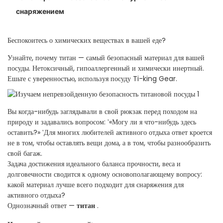
снаряжением
Беспокоитесь о химических веществах в вашей еде?
Узнайте, почему титан — самый безопасный материал для вашей
посуды. Нетоксичный, гипоаллергенный и химически инертный.
Ешьте с уверенностью, используя посуду Ti-king Gear.
Вы когда-нибудь заглядывали в свой рюкзак перед походом на
природу и задавались вопросом:
«Могу ли я что-нибудь здесь
'
оставить?»
Для многих любителей активного отдыха ответ кроется
'
не в том, чтобы оставлять вещи дома, а в том, чтобы разнообразить
свой багаж.
достижения идеального баланса прочности, веса и
Задача
долговечности сводится к одному основополагающему вопросу:
какой материал лучше всего подходит для снаряжения для
активного отдыха?
Однозначный ответ —
титан
.