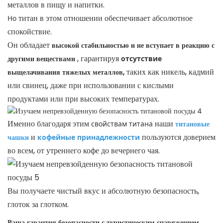
металлов в пищу и напитки.
титан в этом отношении обеспечивает абсолютное
Но
спокойствие.
Он обладает
высокой стабильностью и не вступает в реакцию с
, гарантируя
другими веществами
отсутствие
таких как никель, кадмий
выщелачивания тяжелых металлов,
или свинец, даже при использовании с кислыми
продуктами или при высоких температурах.
Именно благодаря этим
наши
свойствам титана
титановые
и
пользуются доверием
чашки
кофейные принадлежности
во всем, от утреннего кофе до вечернего чая.
Вы получаете чистый вкус и абсолютную безопасность,
глоток за глотком.
Ваша гарантия безопасности с туристическим снаряжением