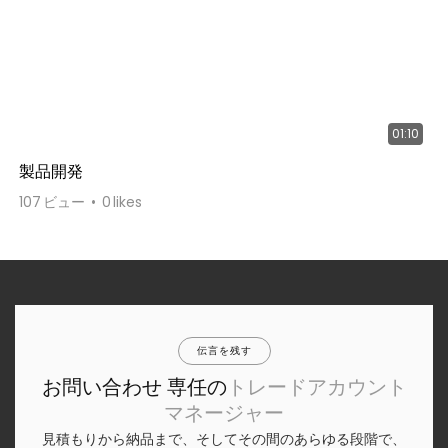
01:10
製品開発
107
ビュー
0
likes
伝言を残す
お問い合わせ 専任の
トレードアカウント
マネージャー
見積もりから納品まで、そしてその間のあらゆる段階で、