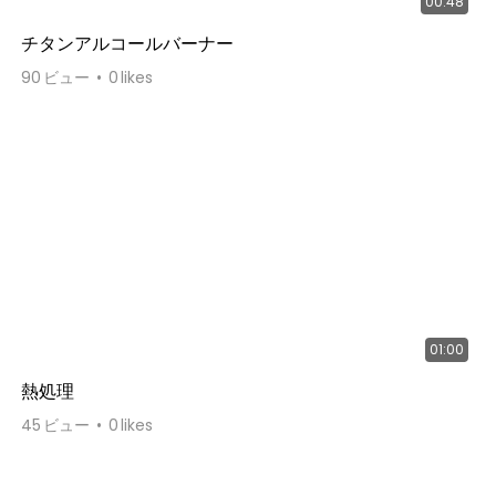
00:48
チタンアルコールバーナー
90
ビュー
0
likes
01:00
熱処理
45
ビュー
0
likes