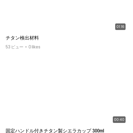
01:16
チタン検出材料
53
ビュー
0
likes
00:40
固定ハンドル付きチタン製シエラカップ 300ml