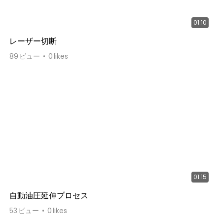
01:10
レーザー切断
89
ビュー
0
likes
01:15
自動油圧延伸プロセス
53
ビュー
0
likes