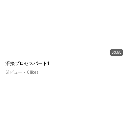
00:55
溶接プロセスパート1
61
ビュー
0
likes