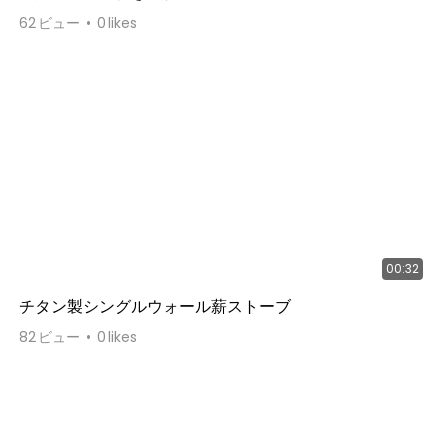
62
ビュー
0
likes
00:32
チタン製シングルウォール薪ストーブ
82
ビュー
0
likes