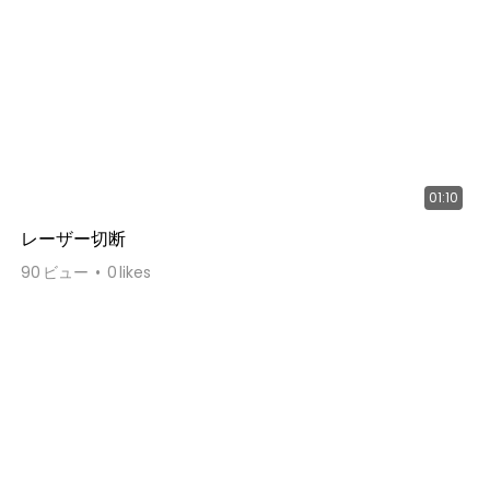
01:10
レーザー切断
90
ビュー
0
likes