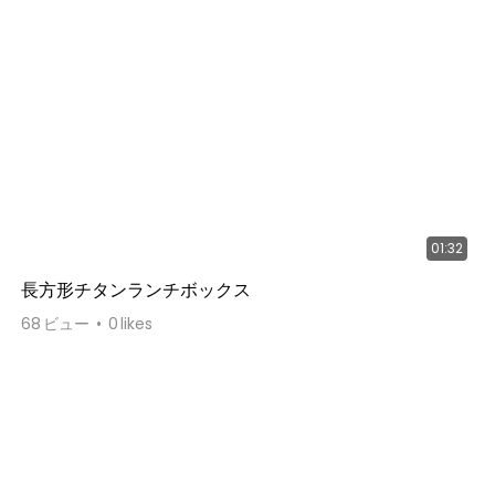
01:32
長方形チタンランチボックス
68
ビュー
0
likes