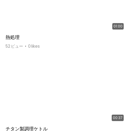
01:00
熱処理
52
ビュー
0
likes
00:37
チタン製調理ケトル