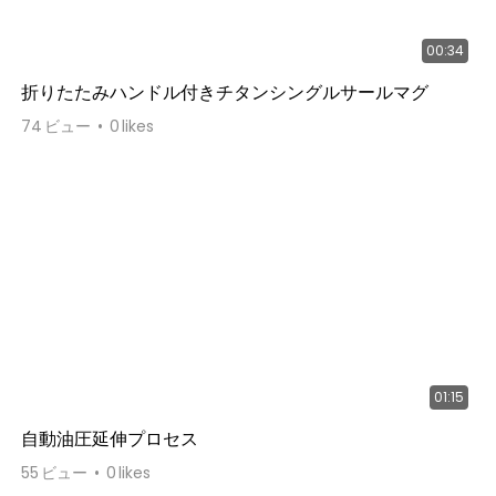
00:34
折りたたみハンドル付きチタンシングルサールマグ
74
ビュー
0
likes
01:15
自動油圧延伸プロセス
55
ビュー
0
likes