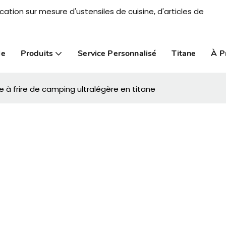
cation sur mesure d'ustensiles de cuisine, d'articles de
le
Produits
Service Personnalisé
Titane
À P
e à frire de camping ultralégère en titane