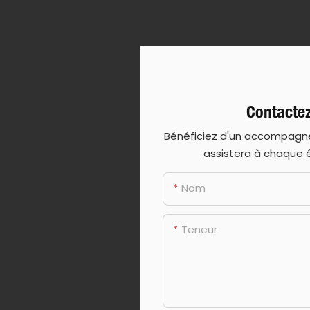
Contacte
Bénéficiez d'un accompagne
assistera à chaque ét
Nom
Teneur