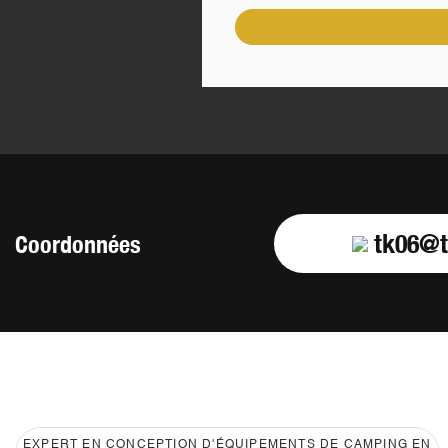
tk06@t
Coordonnées
EXPERT EN CONCEPTION D'ÉQUIPEMENTS DE CAMPING EN