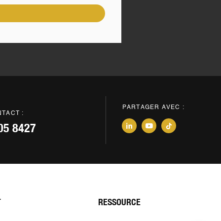
PARTAGER AVEC :
TACT :
05 8427
T
RESSOURCE