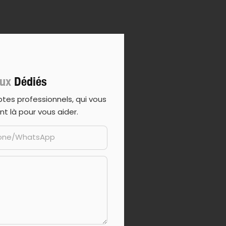
ux
Dédiés
es professionnels, qui vous
nt là pour vous aider.
one/WhatsApp