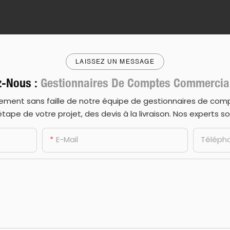
LAISSEZ UN MESSAGE
z-Nous :
Gestionnaires De Comptes Commercia
ment sans faille de notre équipe de gestionnaires de compt
ape de votre projet, des devis à la livraison. Nos experts so
E-Mail
Téléph