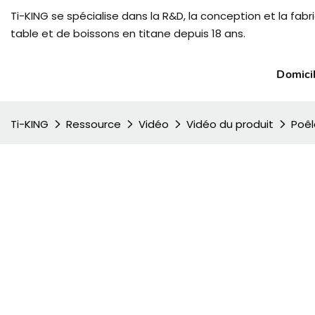
Ti-KING se spécialise dans la R&D, la conception et la fabri
table et de boissons en titane depuis 18 ans.
Domici
Ti-KING
Ressource
Vidéo
Vidéo du produit
Poêl