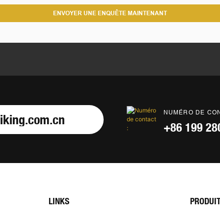
ENVOYER UNE ENQUÊTE MAINTENANT
NUMÉRO DE CON
iking.com.cn
+86 199 28
LINKS
PRODUI