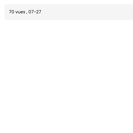
70 vues
,
07-27