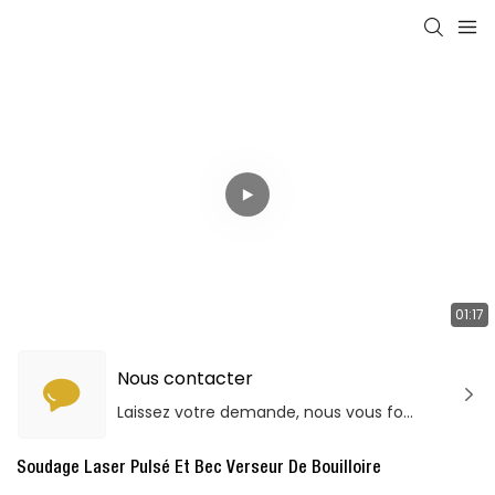
01:17
Nous contacter
Laissez votre demande, nous vous fournirons des produits et services de qualité!
Soudage Laser Pulsé Et Bec Verseur De Bouilloire