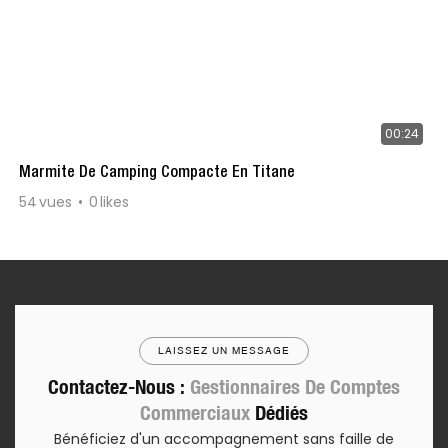
00:24
Marmite De Camping Compacte En Titane
54
vues
0
likes
LAISSEZ UN MESSAGE
Contactez-Nous :
Gestionnaires De Comptes
Commerciaux
Dédiés
Bénéficiez d'un accompagnement sans faille de