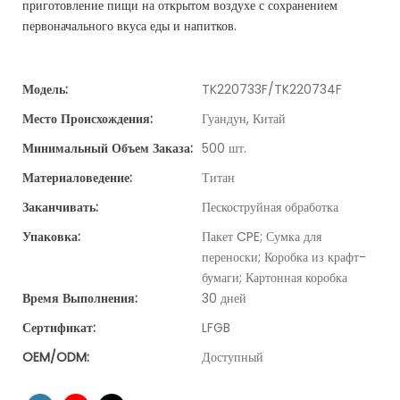
приготовление пищи на открытом воздухе с сохранением
первоначального вкуса еды и напитков.
Модель:
TK220733F/TK220734F
Место Происхождения:
Гуандун, Китай
Минимальный Объем Заказа:
500 шт.
Материаловедение:
Титан
Заканчивать:
Пескоструйная обработка
Упаковка:
Пакет CPE; Сумка для
переноски; Коробка из крафт-
бумаги; Картонная коробка
Время Выполнения:
30 дней
Сертификат:
LFGB
OEM/ODM:
Доступный