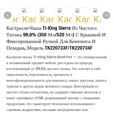
Кастрюля-Чаша Ti-King Sierra Из Чистого
Титана 99,6% (350 Мл/520 Мл) С Крышкой И
Фиксированной Ручкой Для Кемпинга И
Походов, Модель TK220733F/TK220734F
Кастрюля-миска Ti-King Sierra Bowl Pot — это универсальный
и незаменимый предмет мебели для отдыха на природе,
изготовленный из 99,6% чистого титана. Он сочетает в себе
сверхлегкость, портативность, прочность и
многофункциональность для кемпинга, пеших прогулок, пешего
туризма и других видов активного отдыха. Конструкция из
чистого титана нетоксична, не содержит тяжелых металлов и
имеет сертификат LFGB, разрешающий контакт с пищевыми
продуктами, что гарантирует безопасное использование с
горячими жидкостями, кислыми ингредиентами или