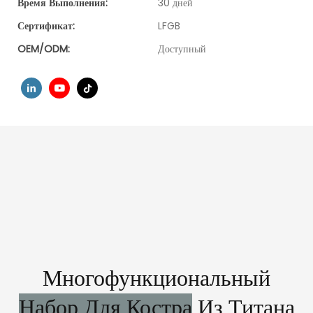
Время Выполнения:
30 дней
Сертификат:
LFGB
OEM/ODM:
Доступный
Многофункциональный
Набор Для Костра
Из Титана