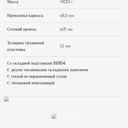
Масса
≈1023 г
Проволока каркаса
φ5,0 мм
Сетевой провод
φ1,5 мм
Толщина титановой
1,0 мм
пластины
Со складной подставкой SS304
С двумя титановыми складными панелями
С сеткой из нержавеющей стали
С титановой пепельницей