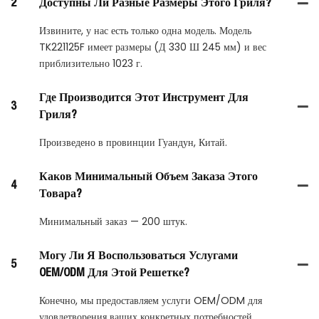
2
Доступны Ли Разные Размеры Этого Гриля?
Извините, у нас есть только одна модель. Модель
TK221125F имеет размеры (Д 330 Ш 245 мм) и вес
приблизительно 1023 г.
Где Производится Этот Инструмент Для
3
Гриля?
Произведено в провинции Гуандун, Китай.
Каков Минимальный Объем Заказа Этого
4
Товара?
Минимальный заказ — 200 штук.
Могу Ли Я Воспользоваться Услугами
5
OEM/ODM Для Этой Решетке?
Конечно, мы предоставляем услуги OEM/ODM для
удовлетворения ваших конкретных потребностей.