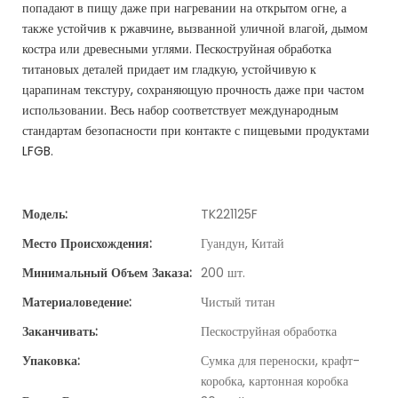
попадают в пищу даже при нагревании на открытом огне, а
также устойчив к ржавчине, вызванной уличной влагой, дымом
костра или древесными углями. Пескоструйная обработка
титановых деталей придает им гладкую, устойчивую к
царапинам текстуру, сохраняющую прочность даже при частом
использовании. Весь набор соответствует международным
стандартам безопасности при контакте с пищевыми продуктами
LFGB.
Модель:
TK221125F
Место Происхождения:
Гуандун, Китай
Минимальный Объем Заказа:
200 шт.
Материаловедение:
Чистый титан
Заканчивать:
Пескоструйная обработка
Упаковка:
Сумка для переноски, крафт-
коробка, картонная коробка