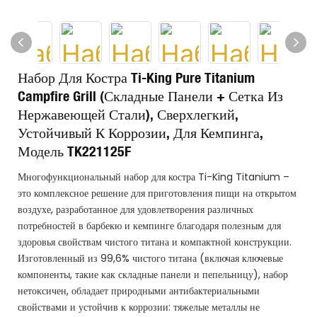
Набор Для Костра Ti-King Pure Titanium
Campfire Grill (складные Панели + Сетка Из
Нержавеющей Стали), Сверхлегкий,
Устойчивый К Коррозии, Для Кемпинга,
Модель TK221125F
Многофункциональный набор для костра Ti-King Titanium –
это комплексное решение для приготовления пищи на открытом
воздухе, разработанное для удовлетворения различных
потребностей в барбекю и кемпинге благодаря полезным для
здоровья свойствам чистого титана и компактной конструкции.
Изготовленный из 99,6% чистого титана (включая ключевые
компоненты, такие как складные панели и пепельницу), набор
нетоксичен, обладает природными антибактериальными
свойствами и устойчив к коррозии: тяжелые металлы не