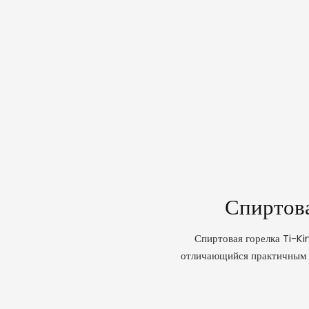
Спиртова
Спиртовая горелка Ti-K
отличающийся практичным 