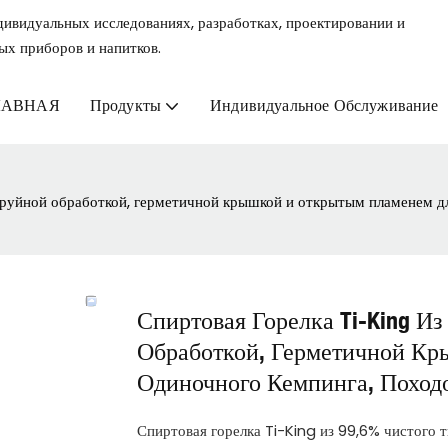
дивидуальных исследованиях, разработках, проектировании и
ых приборов и напитков.
ЛАВНАЯ
Продукты
Индивидуальное Обслуживание
струйной обработкой, герметичной крышкой и открытым пламенем д
Спиртовая Горелка Ti-King И
Обработкой, Герметичной К
Одиночного Кемпинга, Поход
Спиртовая горелка Ti-King из 99,6% чистого 