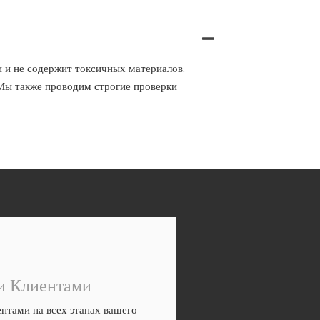
и и не содержит токсичных материалов.
 Мы также проводим строгие проверки
и Клиентами
нтами на всех этапах вашего