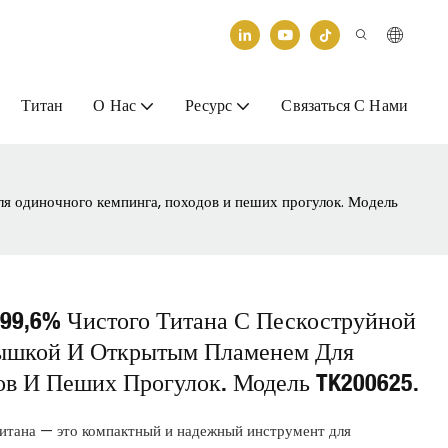
Титан
О Нас
Ресурс
Связаться С Нами
ля одиночного кемпинга, походов и пеших прогулок. Модель
з 99,6% Чистого Титана С Пескоструйной
рышкой И Открытым Пламенем Для
ов И Пеших Прогулок. Модель TK200625.
титана — это компактный и надежный инструмент для