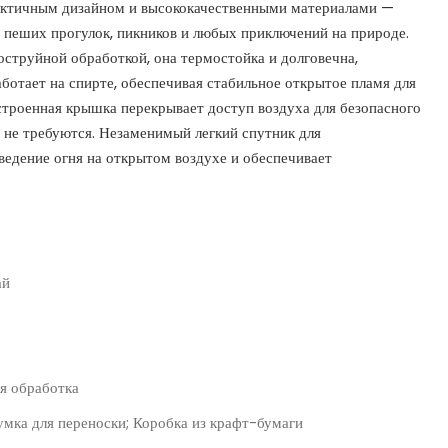
рактичным дизайном и высококачественными материалами —
 пеших прогулок, пикников и любых приключений на природе.
оструйной обработкой, она термостойка и долговечна,
ботает на спирте, обеспечивая стабильное открытое пламя для
строенная крышка перекрывает доступ воздуха для безопасного
не требуются. Незаменимый легкий спутник для
едение огня на открытом воздухе и обеспечивает
ай
я обработка
умка для переноски; Коробка из крафт-бумаги