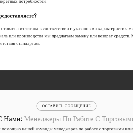
нкретных потребностей.
редоставляете?
отовлена ​​из титана в соответствии с указанными характеристикам
ала или производства мы предлагаем замену или возврат средств.
ветствия стандартам.
ОСТАВИТЬ СООБЩЕНИЕ
С Нами:
Менеджеры По Работе С Торговым
 помощью нашей команды менеджеров по работе с торговыми клие