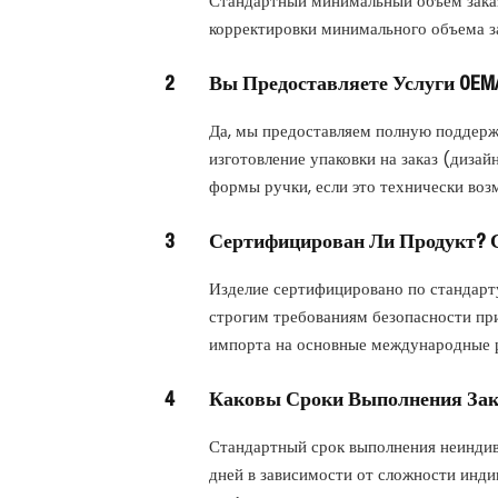
Стандартный минимальный объем заказ
корректировки минимального объема з
2
Вы Предоставляете Услуги OE
Да, мы предоставляем полную поддер
изготовление упаковки на заказ (диза
формы ручки, если это технически во
3
Сертифицирован Ли Продукт? 
Изделие сертифицировано по стандарт
строгим требованиям безопасности при
импорта на основные международные 
4
Каковы Сроки Выполнения Зак
Стандартный срок выполнения неиндив
дней в зависимости от сложности инд