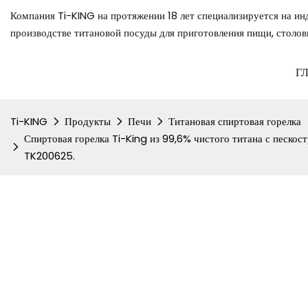
Компания Ti-KING на протяжении 18 лет специализируется на ин
производстве титановой посуды для приготовления пищи, столов
Г
Ti-KING
Продукты
Печи
Титановая спиртовая горелка
Спиртовая горелка Ti-King из 99,6% чистого титана с песко
TK200625.