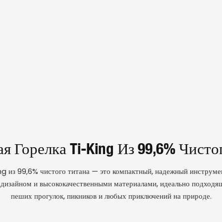
я Горелка Ti-King Из 99,6% Чисто
ing из 99,6% чистого титана — это компактный, надежный инструме
дизайном и высококачественными материалами, идеально подходящ
пеших прогулок, пикников и любых приключений на природе.