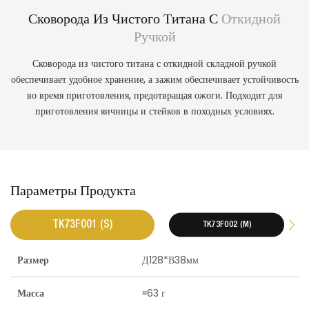
Сковорода Из Чистого Титана С
Откидной
Ручкой
Сковорода из чистого титана с откидной складной ручкой
обеспечивает удобное хранение, а зажим обеспечивает устойчивость
во время приготовления, предотвращая ожоги. Подходит для
приготовления яичницы и стейков в походных условиях.
Параметры Продукта
TK73F001 (S)
TK73F002 (M)
Размер
Д128*В38мм
Масса
≈63 г