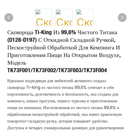
Сковорода Ti-King Из 99,6% Чистого Титана
(D128-D197) С Откидной Складной Ручкой,
Пескоструйной Обработкой Для Кемпинга И
Приготовления Пищи На Открытом Воздухе,
Модель
TK73F001/TK73F002/TK73F003/TK73F004
Идеально подходящая для любителей активного отдыха
сковорода Ti-King из чистого титана 99,6% сочетает в себе
портативность, долговечность и безопасность, она создана для
кемпинга, пеших прогулок, пешего туризма и приготовления
пищи на пикниках. Изготовленная из чистого титана 99,6% и
обработанная пескоструйной обработкой, она имеет практичную
поворотно-складную ручку, которая повышает удобство.
Доступна в четырех универсальных размерах для удовлетворения