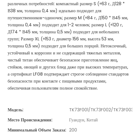
различных потребностей: компактный размер S (≈63 г, Д128 *
В38 мм, толщина 0,4 мм) идеально подходит для
путешественников-одиночек; размер M (≈84 г, Д150 * В45 мм,
толщина 0,4 мм) подходит для 1-2 человек; размер L (≈120 г,
Д174 * В45 мм, толщина 0,5 мм) подходит для небольших
групп; Размер XL (≈153 г, диаметр 156 мм, высота 53 мм,
толщина 0,5 мм) подходит для больших порций. Нетоксичный,
устойчивый к коррозии и не содержащий тяжелых металлов,
чистый титан обеспечивает безопасное приготовление яиц,
стейков, овощей и других блюд даже при высоких температурах,
а сертификат LFGB подтверждает строгое соблюдение стандартов
безопасности при контакте с пищевыми продуктами,
обеспечивая пользователям полное спокойствие.
Модель:
TK73F001/TK73F002/TK73F003/
Место Происхождения:
Гуандун, Китай
Минимальный Объем Заказа:
200