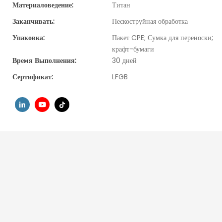
Материаловедение:
Титан
Заканчивать:
Пескоструйная обработка
Упаковка:
Пакет CPE; Сумка для переноски; К
крафт-бумаги
Время Выполнения:
30 дней
Сертификат:
LFGB