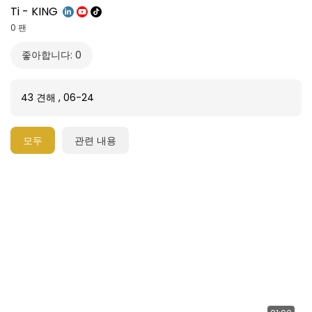
Ti - KING
0 팬
좋아합니다: 0
43 견해
,
06-24
모두
관련 내용