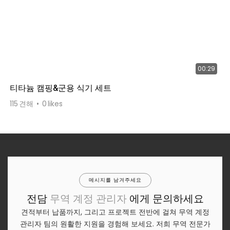
00:29
티타늄 캠핑&군용 식기 세트
115
견해
0
likes
메시지를 남겨주세요
전담
무역 계정 관리자
에게 문의하세요
견적부터 납품까지, 그리고 프로젝트 전반에 걸쳐 무역 계정
관리자 팀의 원활한 지원을 경험해 보세요. 저희 무역 전문가