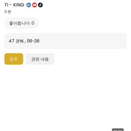
Ti - KING
0 팬
좋아합니다: 0
47 견해
,
06-26
모두
관련 내용