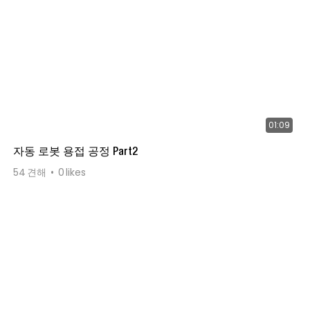
01:09
자동 로봇 용접 공정 Part2
54
견해
0
likes