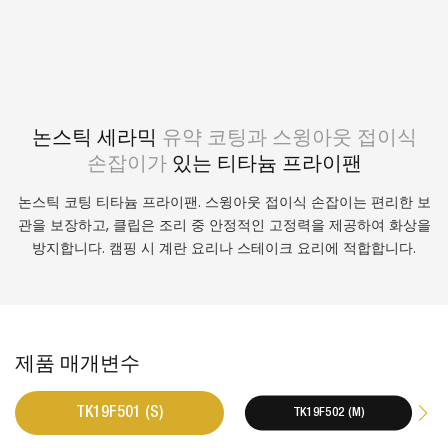
논스틱 세라믹
유약 코팅과 스윙아웃 접이식
손잡이가
있는 티타늄 프라이팬
논스틱 코팅 티타늄 프라이팬. 스윙아웃 접이식 손잡이는 편리한 보
관을 보장하고, 클립은 조리 중 안정적인 고정력을 제공하여 화상을
방지합니다. 캠핑 시 계란 요리나 스테이크 요리에 적합합니다.
제품 매개변수
TK19F501 (S)
TK19F502 (M)