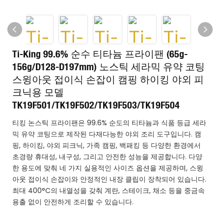
Ti-King 99.6% 순수 티타늄 프라이팬 (65g-
156g/D128-D197mm) 노스틱 세라믹 유약 코팅
스윙아웃 접이식 손잡이 캠핑 하이킹 야외 피
크닉용 모델
TK19F501/TK19F502/TK19F503/TK19F504
티킹 논스틱 프라이팬은 99.6% 순도의 티타늄과 식품 등급 세라
믹 유약 코팅으로 제작된 다재다능한 야외 조리 도구입니다. 캠
핑, 하이킹, 야외 피크닉, 가족 캠핑, 백패킹 등 다양한 환경에서
초경량 휴대성, 내구성, 그리고 안전한 성능을 제공합니다. 다양
한 용도에 맞춰 네 가지 실용적인 사이즈 옵션을 제공하며, 스윙
아웃 접이식 손잡이와 안정적인 내장 클립이 장착되어 있습니다.
최대 400°C의 내열성을 갖춰 계란, 스테이크, 채소 등을 중금속
용출 없이 안전하게 조리할 수 있습니다.