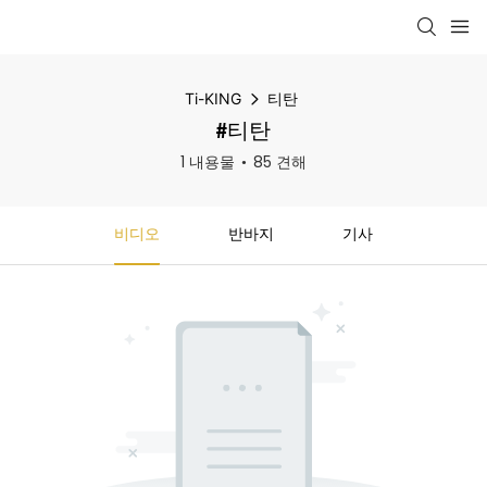
Ti-KING
티탄
#티탄
1 내용물
85 견해
비디오
반바지
기사