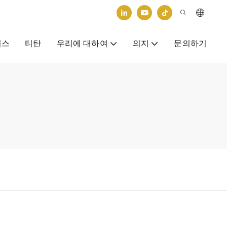
비스
티탄
우리에 대하여
의지
문의하기