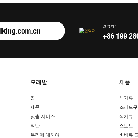
연락처:
iking.com.cn
+86 199 28
모래밭
제품
집
식기류
제품
조리도구
맞춤 서비스
식기류
티탄
스토브
우리에 대하여
바비큐 