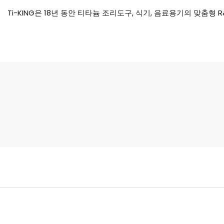
Ti-KING은 18년 동안 티타늄 조리도구, 식기, 음료용기의 맞춤형