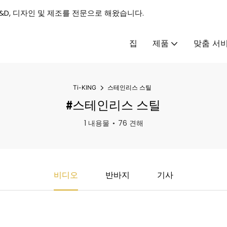
 R&D, 디자인 및 제조를 전문으로 해왔습니다.
집
제품
맞춤 서
Ti-KING
스테인리스 스틸
#스테인리스 스틸
1 내용물
76 견해
비디오
반바지
기사