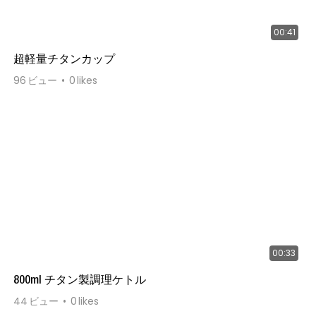
00:41
超軽量チタンカップ
96
ビュー
0
likes
00:33
800ml チタン製調理ケトル
44
ビュー
0
likes