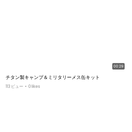
00:29
チタン製キャンプ＆ミリタリーメス缶キット
113
ビュー
0
likes