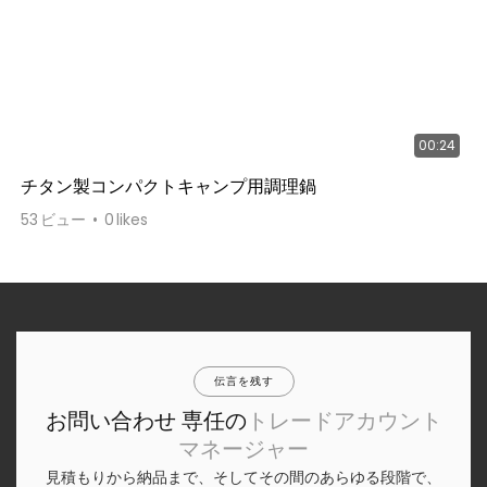
00:24
チタン製コンパクトキャンプ用調理鍋
53
ビュー
0
likes
伝言を残す
お問い合わせ 専任の
トレードアカウント
マネージャー
見積もりから納品まで、そしてその間のあらゆる段階で、