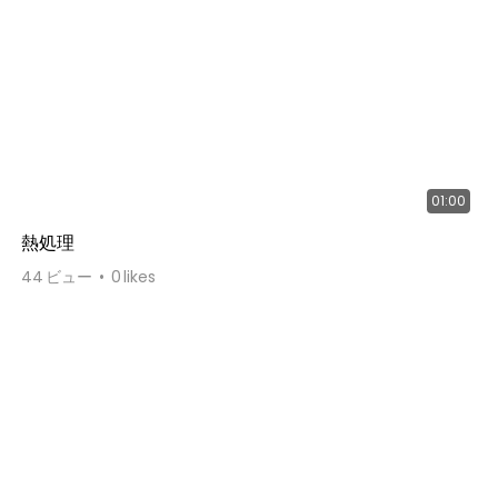
01:00
熱処理
44
ビュー
0
likes