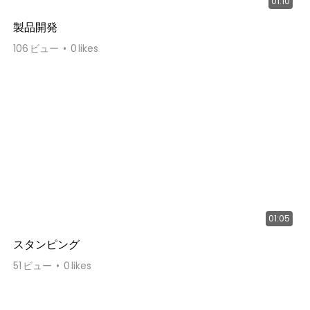
01:10
製品開発
106
ビュー
0
likes
01:05
スタンピング
51
ビュー
0
likes