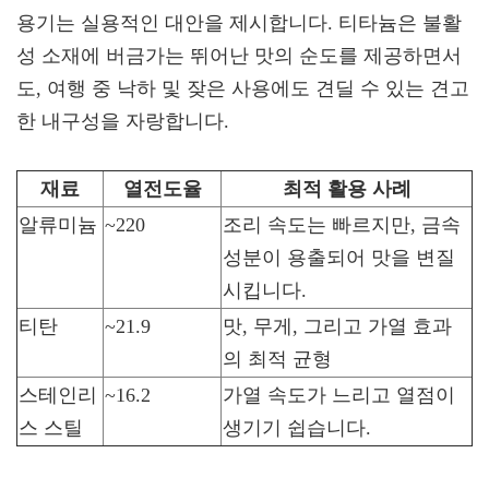
용기는 실용적인 대안을 제시합니다. 티타늄은 불활
성 소재에 버금가는 뛰어난 맛의 순도를 제공하면서
도, 여행 중 낙하 및 잦은 사용에도 견딜 수 있는 견고
한 내구성을 자랑합니다.
재료
열전도율
최적 활용 사례
알류미늄
~220
조리 속도는 빠르지만, 금속
성분이 용출되어 맛을 변질
시킵니다.
티탄
~21.9
맛, 무게, 그리고 가열 효과
의 최적 균형
스테인리
~16.2
가열 속도가 느리고 열점이
스 스틸
생기기 쉽습니다.