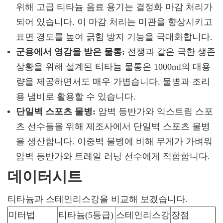
위해 고급 티타늄 음료 용기는 결정화 마감 처리가
되어 있습니다. 이 마감 처리는 미관을 향상시키고
표면 경도를 높여 긁힘 방지 기능을 극대화합니다.
군용에서 영감을 받은 물통:
전쟁과 같은 극한 생존
상황을 위해 설계된 티타늄 물통은 1000ml의 대용
량을 제공하면서도 매우 가볍습니다. 물병과 조리
용 냄비로 활용할 수 있습니다.
단일벽 스포츠 물병:
암벽 등반가와 익스트림 스포
츠 선수들을 위해 제조사에서 단일벽 스포츠 물병
을 생산합니다. 이중벽 물병에 비해 무게가 가벼워
암벽 등반가와 트레일 러닝 선수에게 적합합니다.
데이터시트
티타늄과 스테인리스강을 비교해 보겠습니다.
미터법
티타늄(5등급)
스테인리스강
장점