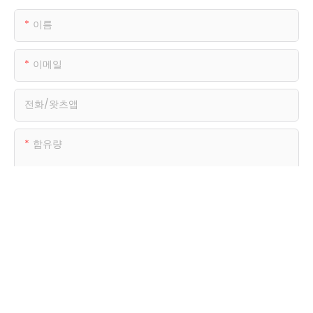
이름
이메일
전화/왓츠앱
함유량
지금 문의 사항을 보냅니다