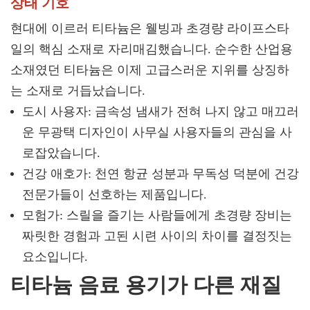
상태 기호
현대에 이르러 티타늄은 웰빙과 초경량 라이프스타
일의 핵심 소재로 자리매김했습니다. 순수한 산업용
소재였던 티타늄은 이제 고급스러운 지위를 상징하
는 소재로 거듭났습니다.
도시 사용자: 금속성 냄새가 전혀 나지 않고 매끄러
운 무광택 디자인이 사무실 사용자들의 관심을 사
로잡았습니다.
건강 애호가: 천연 항균 성분과 무독성 덕분에 건강
전문가들이 선호하는 제품입니다.
모험가: 스릴을 즐기는 사람들에게 초경량 장비는
짜릿한 경험과 고된 시련 사이의 차이를 결정짓는
요소입니다.
티타늄 음료 용기가 다른 재질