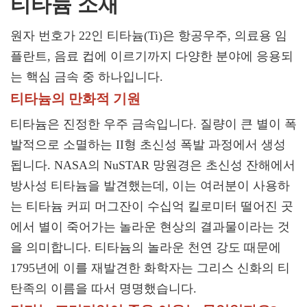
티타늄 소재
원자 번호가 22인 티타늄(Ti)은 항공우주, 의료용 임
플란트, 음료 컵에 이르기까지 다양한 분야에 응용되
는 핵심 금속 중 하나입니다.
티타늄의 만화적 기원
티타늄은 진정한 우주 금속입니다. 질량이 큰 별이 폭
발적으로 소멸하는 II형 초신성 폭발 과정에서 생성
됩니다. NASA의 NuSTAR 망원경은 초신성 잔해에서
방사성 티타늄을 발견했는데, 이는 여러분이 사용하
는 티타늄 커피 머그잔이 수십억 킬로미터 떨어진 곳
에서 별이 죽어가는 놀라운 현상의 결과물이라는 것
을 의미합니다. 티타늄의 놀라운 천연 강도 때문에
1795년에 이를 재발견한 화학자는 그리스 신화의 티
탄족의 이름을 따서 명명했습니다.