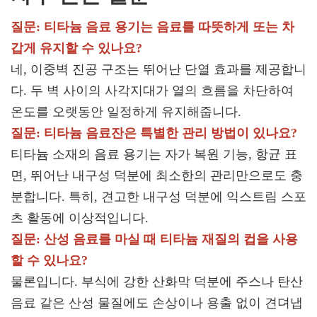
질문: 티타늄 음료 용기는 음료를 따뜻하게 또는 차
갑게 유지할 수 있나요?
네, 이중벽 진공 구조는 뛰어난 단열 효과를 제공합니
다. 두 벽 사이의 사각지대가 열의 흐름을 차단하여
온도를 오랫동안 일정하게 유지해줍니다.
질문: 티타늄 음료잔은 특별한 관리 방법이 있나요?
티타늄 소재의 음료 용기는 자가 복원 기능, 항균 표
면, 뛰어난 내구성 덕분에 최소한의 관리만으로도 충
분합니다. 특히, 견고한 내구성 덕분에 익스트림 스포
츠 활동에 이상적입니다.
질문: 산성 음료를 마실 때 티타늄 재질의 컵을 사용
할 수 있나요?
물론입니다. 부식에 강한 산화막 덕분에 주스나 탄산
음료 같은 산성 물질에도 손상이나 용출 없이 견뎌냅