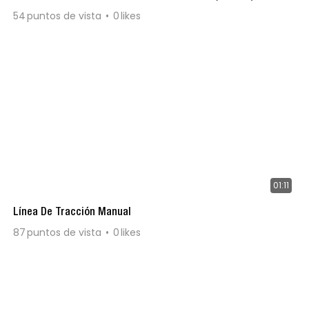
54
puntos de vista
0
likes
01:11
Línea De Tracción Manual
87
puntos de vista
0
likes