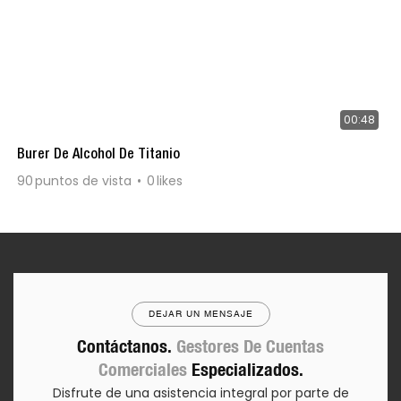
00:48
Burer De Alcohol De Titanio
90
puntos de vista
0
likes
DEJAR UN MENSAJE
Contáctanos.
Gestores De Cuentas
Comerciales
Especializados.
Disfrute de una asistencia integral por parte de