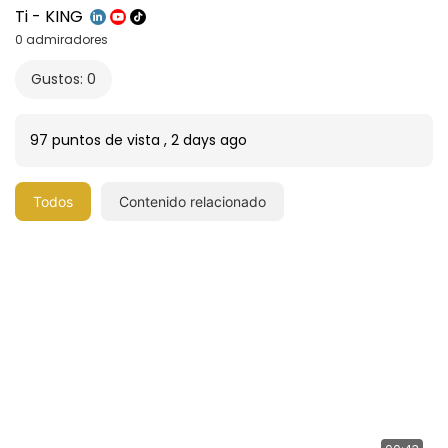
Ti - KING
0 admiradores
Gustos: 0
97 puntos de vista
,
2 days ago
Todos
Contenido relacionado