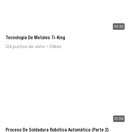
03:32
Tecnología De Metales Ti-King
124
puntos de vista
0
likes
01:09
Proceso De Soldadura Robótica Automática (Parte 2)