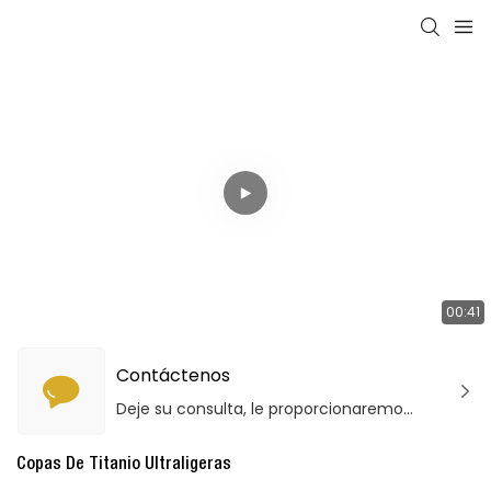
00:41
Contáctenos
Deje su consulta, le proporcionaremos productos y servicios de calidad.
Copas De Titanio Ultraligeras