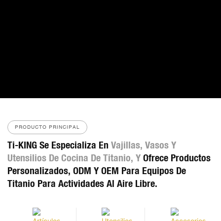
PRODUCTO PRINCIPAL
Ti-KING Se Especializa En
Vajillas, Vasos Y
Utensilios De Cocina De Titanio, Y
Ofrece Productos
Personalizados, ODM Y OEM Para Equipos De
Titanio Para Actividades Al Aire Libre.