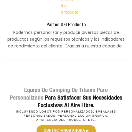
Partes Del Producto
Podemos personalizar y producir diversas piezas de
productos según los requisitos técnicos y los indicadores
de rendimiento del cliente. Gracias a nuestra capacidad
técnica profesional y amplia experiencia, ofrecemos
soluciones de personalización fiables.
Equipo De Camping De Titanio
Puro
Personalizado
Para Satisfacer Sus Necesidades
Exclusivas Al Aire Libre.
INCLUYENDO LOGOTIPOS PERSONALIZADOS, EMBALAJES
PERSONALIZADOS, PERSONALIZACIÓN GRÁFICA,
APARIENCIA DEL PRODUCTO, ETC.
CONTÁCTANOS AHORA ▶