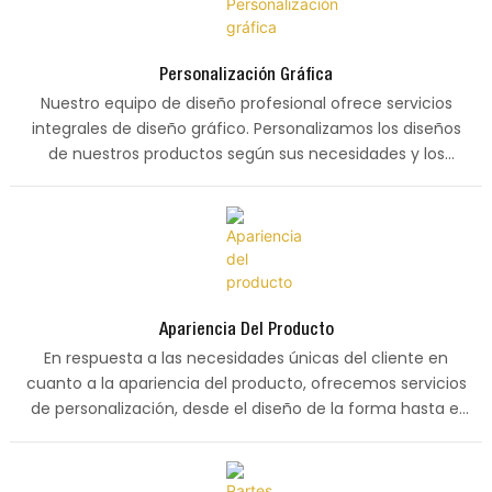
Personalización Gráfica
Nuestro equipo de diseño profesional ofrece servicios
integrales de diseño gráfico. Personalizamos los diseños
de nuestros productos según sus necesidades y los
perfeccionamos hasta su completa satisfacción.
Apariencia Del Producto
En respuesta a las necesidades únicas del cliente en
cuanto a la apariencia del producto, ofrecemos servicios
de personalización, desde el diseño de la forma hasta el
tratamiento de superficies. Ya sea una forma innovadora
o la cristalización del titanio, podemos lograrlo mediante
una artesanía exquisita.