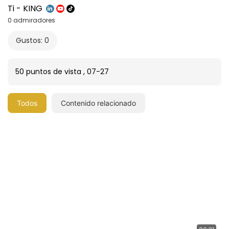
Ti - KING
0 admiradores
Gustos: 0
50 puntos de vista
,
07-27
Todos
Contenido relacionado