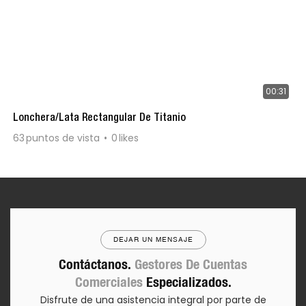
00:31
Lonchera/lata Rectangular De Titanio
63
puntos de vista
0
likes
DEJAR UN MENSAJE
Contáctanos.
Gestores De Cuentas
Comerciales
Especializados.
Disfrute de una asistencia integral por parte de