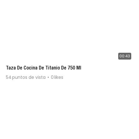
00:43
Taza De Cocina De Titanio De 750 Ml
54
puntos de vista
0
likes