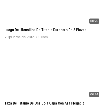
00:25
Juego De Utensilios De Titanio Duradero De 3 Piezas
70
puntos de vista
0
likes
00:34
Taza De Titanio De Una Sola Capa Con Asa Plegable