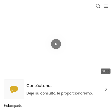
01:05
Contáctenos
Deje su consulta, le proporcionaremos productos y servicios de calidad.
Estampado