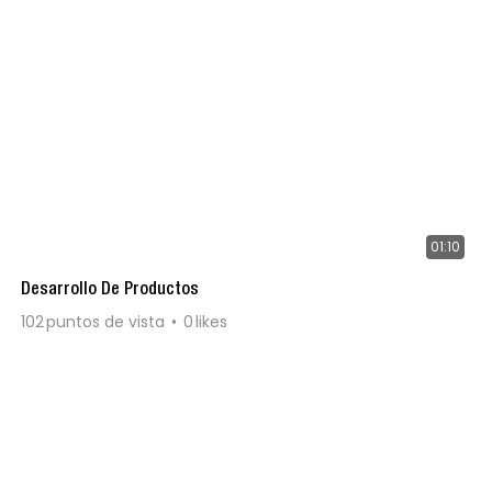
01:10
Desarrollo De Productos
102
puntos de vista
0
likes