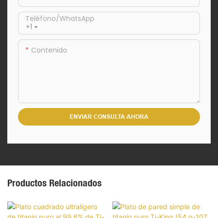
Teléfono/WhatsApp
+1
Contenido
ENVIAR CONSULTA AHORA
Productos Relacionados