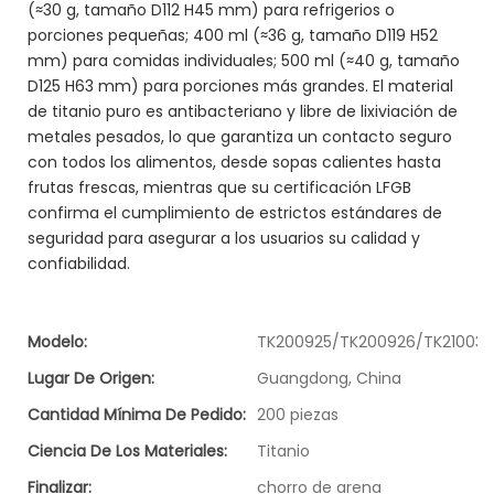
(≈30 g, tamaño D112 H45 mm) para refrigerios o
porciones pequeñas; 400 ml (≈36 g, tamaño D119 H52
mm) para comidas individuales; 500 ml (≈40 g, tamaño
D125 H63 mm) para porciones más grandes. El material
de titanio puro es antibacteriano y libre de lixiviación de
metales pesados, lo que garantiza un contacto seguro
con todos los alimentos, desde sopas calientes hasta
frutas frescas, mientras que su certificación LFGB
confirma el cumplimiento de estrictos estándares de
seguridad para asegurar a los usuarios su calidad y
confiabilidad.
Modelo:
TK200925/TK200926/TK210031
Lugar De Origen:
Guangdong, China
Cantidad Mínima De Pedido:
200 piezas
Ciencia De Los Materiales:
Titanio
Finalizar:
chorro de arena