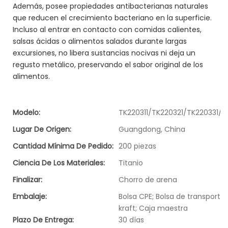
Además, posee propiedades antibacterianas naturales
que reducen el crecimiento bacteriano en la superficie.
Incluso al entrar en contacto con comidas calientes,
salsas ácidas o alimentos salados durante largas
excursiones, no libera sustancias nocivas ni deja un
regusto metálico, preservando el sabor original de los
alimentos.
Modelo:
TK220311/TK220321/TK220331/
Lugar De Origen:
Guangdong, China
Cantidad Mínima De Pedido:
200 piezas
Ciencia De Los Materiales:
Titanio
Finalizar:
Chorro de arena
Embalaje:
Bolsa CPE; Bolsa de transporte;
kraft; Caja maestra
Plazo De Entrega:
30 días