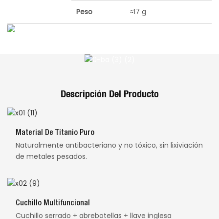
Peso
≈17 g
Descripción Del Producto
Material De Titanio Puro
Naturalmente antibacteriano y no tóxico, sin lixiviación
de metales pesados.
Cuchillo Multifuncional
Cuchillo serrado + abrebotellas + llave inglesa