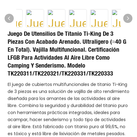
Juego De Utensilios De Titanio Ti-King De 3
Piezas Con Acabado Arenado. Ultraligero (≈40 G
En Total). Vajilla Multifuncional. Certificación
LFGB Para Actividades Al Aire Libre Como
Camping Y Senderismo. Modelo
TK220311/TK220321/TK220331/TK220333
El juego de cubiertos multifuncionales de titanio Ti-King
de 3 piezas es una solución de vajilla de alto rendimiento
diseñada para los amantes de las actividades al aire
libre. Combina la seguridad y durabilidad del titanio puro
con herramientas prácticas integradas, ideales para
acampar, hacer senderismo y todo tipo de actividades
al aire libre. Está fabricado con titanio puro al 99,6%, no
es tóxico y está libre de lixiviación de metales pesados.