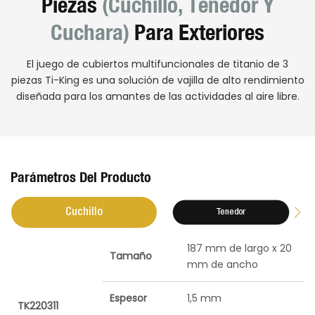
Piezas
(cuchillo, Tenedor Y
Cuchara)
Para Exteriores
El juego de cubiertos multifuncionales de titanio de 3
piezas Ti-King es una solución de vajilla de alto rendimiento
diseñada para los amantes de las actividades al aire libre.
Parámetros Del Producto
Cuchillo
Tenedor
187 mm de largo x 20
Tamaño
mm de ancho
Espesor
1,5 mm
TK220311