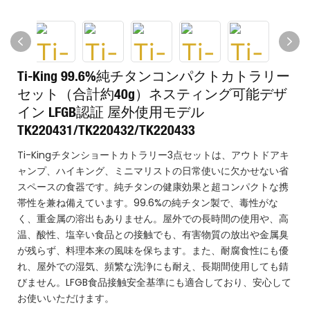
Ti-King 99.6%純チタンコンパクトカトラリー
セット（合計約40g）ネスティング可能デザ
イン LFGB認証 屋外使用モデル
TK220431/TK220432/TK220433
Ti-Kingチタンショートカトラリー3点セットは、アウトドアキ
ャンプ、ハイキング、ミニマリストの日常使いに欠かせない省
スペースの食器です。純チタンの健康効果と超コンパクトな携
帯性を兼ね備えています。99.6%の純チタン製で、毒性がな
く、重金属の溶出もありません。屋外での長時間の使用や、高
温、酸性、塩辛い食品との接触でも、有害物質の放出や金属臭
が残らず、料理本来の風味を保ちます。また、耐腐食性にも優
れ、屋外での湿気、頻繁な洗浄にも耐え、長期間使用しても錆
びません。LFGB食品接触安全基準にも適合しており、安心して
お使いいただけます。