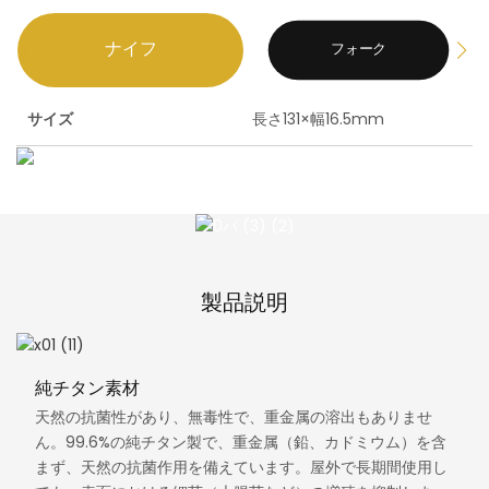
ナイフ
フォーク
サイズ
長さ131×幅16.5mm
製品説明
純チタン素材
天然の抗菌性があり、無毒性で、重金属の溶出もありませ
ん。99.6%の純チタン製で、重金属（鉛、カドミウム）を含
まず、天然の抗菌作用を備えています。屋外で長期間使用し