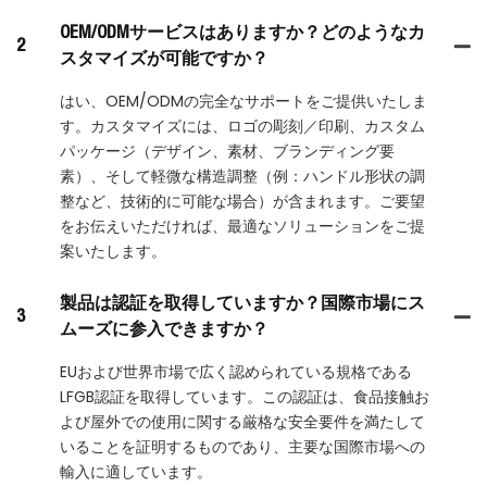
OEM/ODMサービスはありますか？どのようなカ
2
スタマイズが可能ですか？
はい、OEM/ODMの完全なサポートをご提供いたしま
す。カスタマイズには、ロゴの彫刻／印刷、カスタム
パッケージ（デザイン、素材、ブランディング要
素）、そして軽微な構造調整（例：ハンドル形状の調
整など、技術的に可能な場合）が含まれます。ご要望
をお伝えいただければ、最適なソリューションをご提
案いたします。
製品は認証を取得していますか？国際市場にス
3
ムーズに参入できますか？
EUおよび世界市場で広く認められている規格である
LFGB認証を取得しています。この認証は、食品接触お
よび屋外での使用に関する厳格な安全要件を満たして
いることを証明するものであり、主要な国際市場への
輸入に適しています。