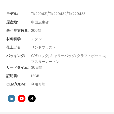
モデル:
TK220431/TK220432/TK220433
原産地:
中国広東省
最小注文数量:
200個
材料科学:
チタン
仕上げる:
サンドブラスト
パッキング:
CPEバッグ; キャリーバッグ; クラフトボックス;
マスターカートン
リードタイム:
30日間
証明書:
LFGB
OEM/ODM:
利用可能